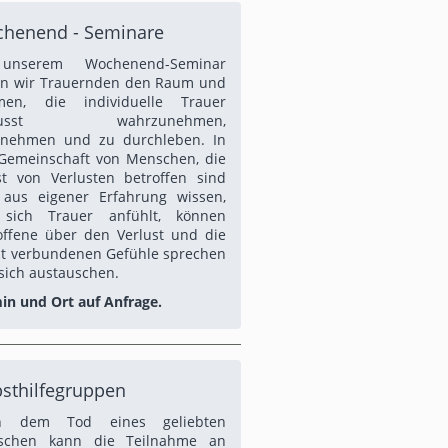
henend - Seminare
unserem Wochenend-Seminar
n wir Trauernden den Raum und
men, die individuelle Trauer
wusst wahrzunehmen,
nehmen und zu durchleben. In
Gemeinschaft von Menschen, die
st von Verlusten betroffen sind
aus eigener Erfahrung wissen,
 sich Trauer anfühlt, können
offene über den Verlust und die
t verbundenen Gefühle sprechen
sich austauschen.
in und Ort auf Anfrage.
bsthilfegruppen
h dem Tod eines geliebten
schen kann die Teilnahme an