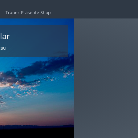
Trauer-Präsente Shop
lar
gau