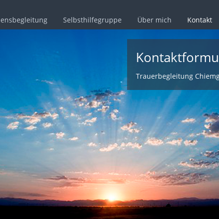
bensbegleitung
Selbsthilfegruppe
Über mich
Kontakt
Kontaktformu
Trauerbegleitung Chiem