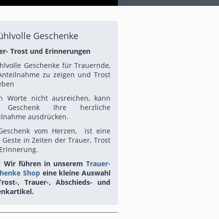
ühlvolle Geschenke
er- Trost und Erinnerungen
hlvolle Geschenke für Trauernde,
nteilnahme zu zeigen und Trost
eben
 Worte nicht ausreichen, kann
 Geschenk Ihre herzliche
ilnahme ausdrücken.
Geschenk vom Herzen, ist eine
e Geste in Zeiten der Trauer, Trost
Erinnerung.
 Wir führen in unserem
Trauer-
chenke Shop
eine kleine Auswahl
rost-, Trauer-, Abschieds- und
nkartikel.