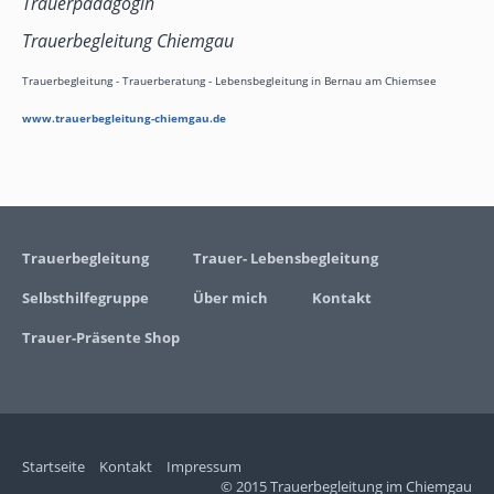
Trauerpädagogin
Trauerbegleitung Chiemgau
Trauerbegleitung - Trauerberatung - Lebensbegleitung in Bernau am Chiemsee
www.trauerbegleitung-chiemgau.de
Trauerbegleitung
Trauer- Lebensbegleitung
Selbsthilfegruppe
Über mich
Kontakt
Trauer-Präsente Shop
Startseite
Kontakt
Impressum
© 2015 Trauerbegleitung im Chiemgau